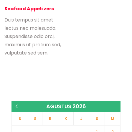
Seafood Appetizers
Duis tempus sit amet
lectus nec malesuada.
Suspendisse odio orci,
maximus ut pretium sed,
vulputate sed sem.
AGUSTUS 2026
« Jan
S
S
R
K
J
S
M