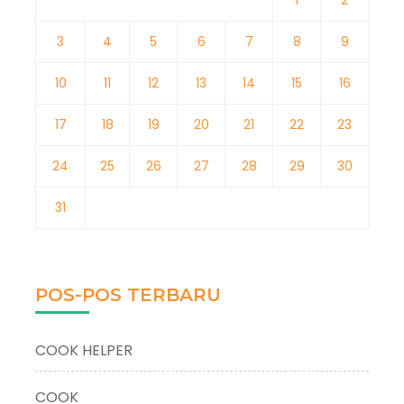
1
2
3
4
5
6
7
8
9
10
11
12
13
14
15
16
17
18
19
20
21
22
23
24
25
26
27
28
29
30
31
POS-POS TERBARU
COOK HELPER
COOK