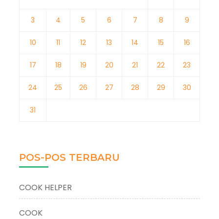
3
4
5
6
7
8
9
10
11
12
13
14
15
16
17
18
19
20
21
22
23
24
25
26
27
28
29
30
31
POS-POS TERBARU
COOK HELPER
COOK