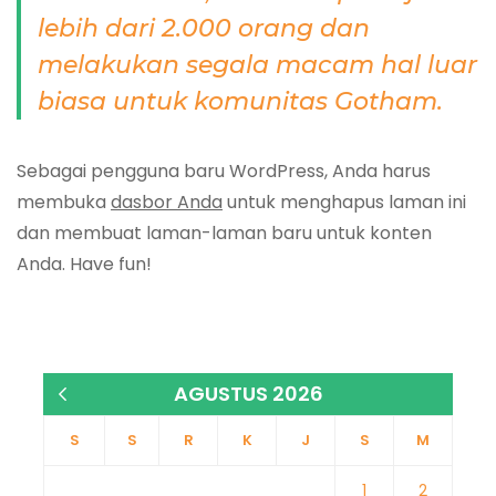
lebih dari 2.000 orang dan
melakukan segala macam hal luar
biasa untuk komunitas Gotham.
Sebagai pengguna baru WordPress, Anda harus
membuka
dasbor Anda
untuk menghapus laman ini
dan membuat laman-laman baru untuk konten
Anda. Have fun!
AGUSTUS 2026
« Jan
S
S
R
K
J
S
M
1
2