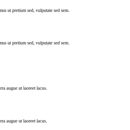
mus ut pretium sed, vulputate sed sem.
mus ut pretium sed, vulputate sed sem.
a augue ut laoreet lacus.
a augue ut laoreet lacus.