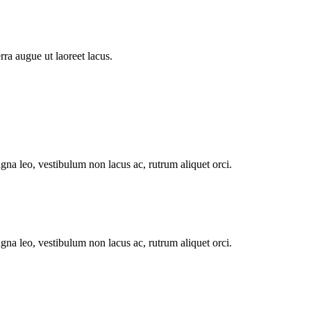
a augue ut laoreet lacus.
agna leo, vestibulum non lacus ac, rutrum aliquet orci.
agna leo, vestibulum non lacus ac, rutrum aliquet orci.