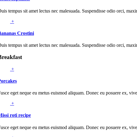
uis tempus sit amet lectus nec malesuada. Suspendisse odio orci, maxi
+
Bananas Crostini
uis tempus sit amet lectus nec malesuada. Suspendisse odio orci, maxi
Breakfast
+
Porcakes
usce eget neque eu metus euismod aliquam. Donec eu posuere ex, viverr
+
issi roti recipe
usce eget neque eu metus euismod aliquam. Donec eu posuere ex, viverr