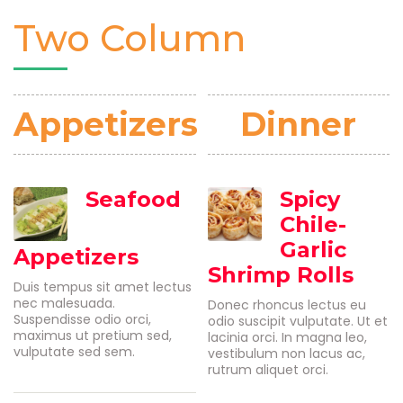
Two Column
Appetizers
Dinner
Seafood
Spicy
Chile-
Garlic
Appetizers
Shrimp Rolls
Duis tempus sit amet lectus
nec malesuada.
Donec rhoncus lectus eu
Suspendisse odio orci,
odio suscipit vulputate. Ut et
maximus ut pretium sed,
lacinia orci. In magna leo,
vulputate sed sem.
vestibulum non lacus ac,
rutrum aliquet orci.