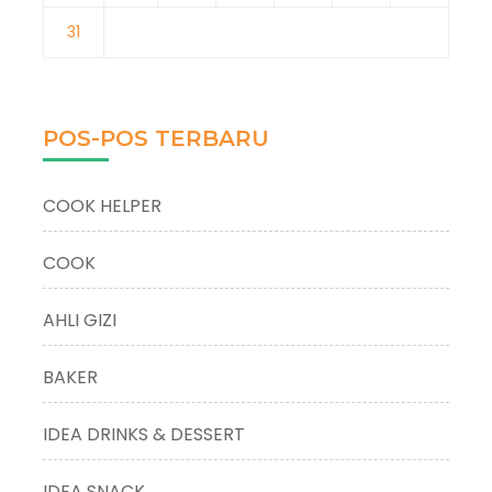
31
POS-POS TERBARU
COOK HELPER
COOK
AHLI GIZI
BAKER
IDEA DRINKS & DESSERT
IDEA SNACK